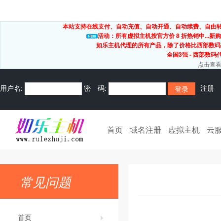
本站支持在线支付、自动充值、自动开通、自动续费、自由转出
活动：所有虚拟主机按官方价 8 折热销中...新购
如乐主机代理的所有产品，除了价格比西部数码
全国3强 - 西部数码
点击查看
用户名:
密 码:
注册
首页
域名注册
虚拟主机
云
常见问题
首页