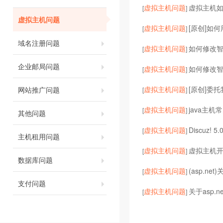
虚拟主机问题
虚拟主机
[
]
虚拟主机问题
虚拟主机问题
[原创]如何
[
]
域名注册问题
虚拟主机问题
如何修改智
[
]
企业邮局问题
虚拟主机问题
如何修改
[
]
虚拟主机问题
[原创]委
网站推广问题
[
]
虚拟主机问题
java主机常
[
]
其他问题
虚拟主机问题
Discuz! 5
[
]
主机租用问题
虚拟主机问题
虚拟主机开启
[
]
数据库问题
虚拟主机问题
(asp.ne
[
]
支付问题
虚拟主机问题
关于asp.
[
]