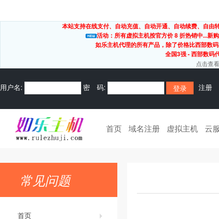
本站支持在线支付、自动充值、自动开通、自动续费、自由转出
活动：所有虚拟主机按官方价 8 折热销中...新购
如乐主机代理的所有产品，除了价格比西部数码
全国3强 - 西部数码
点击查看
用户名:
密 码:
注册
首页
域名注册
虚拟主机
云
常见问题
首页