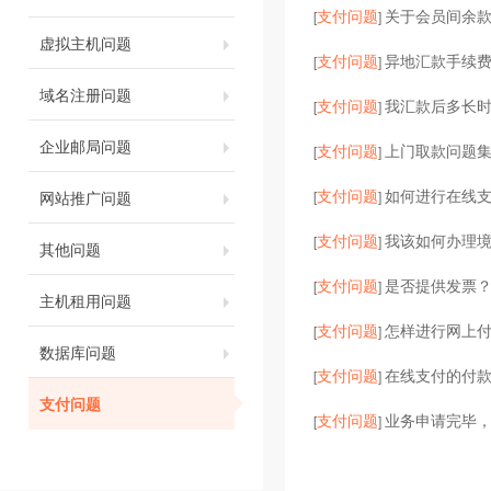
支付问题
关于会员间余
[
]
虚拟主机问题
支付问题
异地汇款手续
[
]
域名注册问题
支付问题
我汇款后多长
[
]
企业邮局问题
支付问题
上门取款问题
[
]
支付问题
如何进行在线
网站推广问题
[
]
支付问题
我该如何办理
[
]
其他问题
支付问题
是否提供发票？
[
]
主机租用问题
支付问题
怎样进行网上
[
]
数据库问题
支付问题
在线支付的付
[
]
支付问题
支付问题
业务申请完毕
[
]