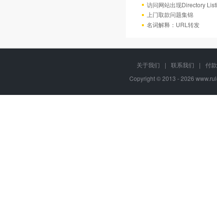
访问网站出现Directory Lis
上门取款问题集锦
名词解释：URL转发
关于我们
|
联系我们
|
付款
Copyright © 2013 - 2026
www.rul