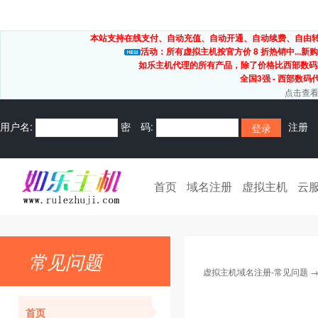
本站支持在线支付、自动充值、自动开通、自动续费、自由转出
活动：所有虚拟主机按官方价 8 折热销中...新购
如乐主机代理的所有产品，除了价格比西部数码
全国3强 - 西部数码
点击查看
用户名:
密 码:
注册
首页
域名注册
虚拟主机
云
常见问题
虚拟主机域名注册-常见问题
首页