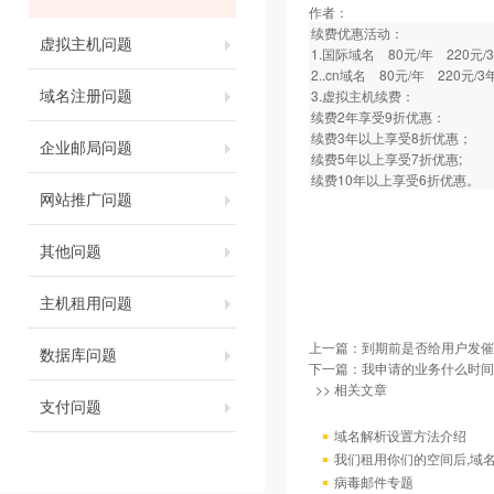
作者：
续费优惠活动：
虚拟主机问题
1.国际域名 80元/年 220元/
2..cn域名 80元/年 220元/3
域名注册问题
3.虚拟主机续费：
续费2年享受9折优惠：
续费3年以上享受8折优惠；
企业邮局问题
续费5年以上享受7折优惠;
续费10年以上享受6折优惠。
网站推广问题
其他问题
主机租用问题
上一篇：
到期前是否给用户发催
数据库问题
下一篇：
我申请的业务什么时间
>> 相关文章
支付问题
域名解析设置方法介绍
我们租用你们的空间后,域
病毒邮件专题