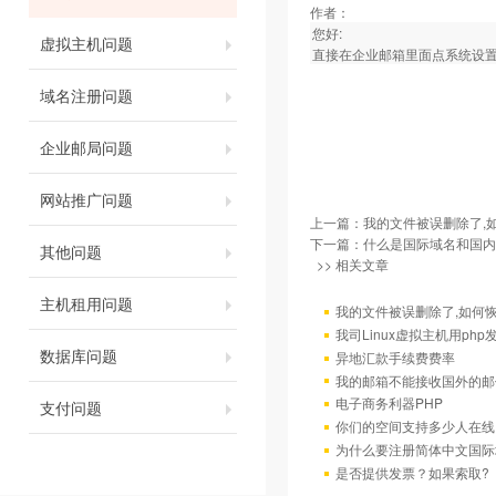
作者：
您好:
虚拟主机问题
直接在企业邮箱里面点系统设
域名注册问题
企业邮局问题
网站推广问题
上一篇：
我的文件被误删除了,
下一篇：
什么是国际域名和国内
其他问题
>> 相关文章
主机租用问题
我的文件被误删除了,如何
我司Linux虚拟主机用ph
数据库问题
异地汇款手续费费率
我的邮箱不能接收国外的邮
电子商务利器PHP
支付问题
你们的空间支持多少人在线
为什么要注册简体中文国际
是否提供发票？如果索取?