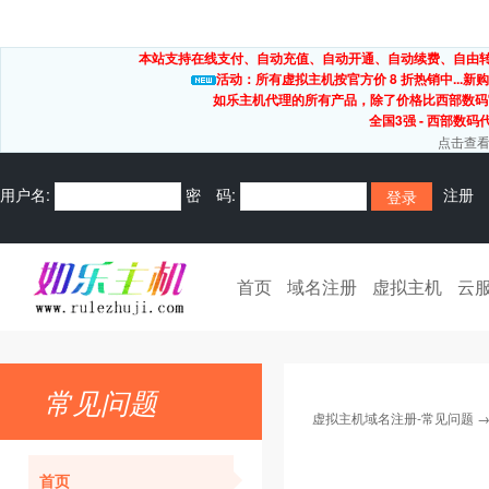
本站支持在线支付、自动充值、自动开通、自动续费、自由转出
活动：所有虚拟主机按官方价 8 折热销中...新购
如乐主机代理的所有产品，除了价格比西部数码
全国3强 - 西部数码
点击查看
用户名:
密 码:
注册
首页
域名注册
虚拟主机
云
常见问题
虚拟主机域名注册-常见问题
首页