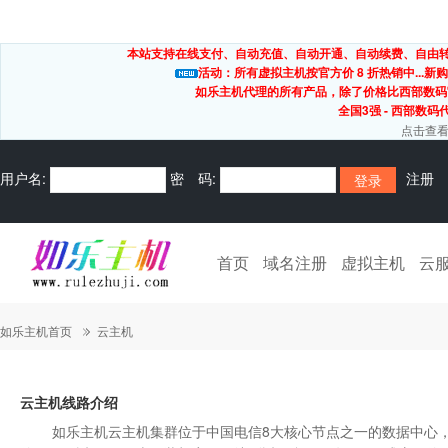
本站支持在线支付、自动充值、自动开通、自动续费、自由转出
活动：所有虚拟主机按官方价 8 折热销中...新购
如乐主机代理的所有产品，除了价格比西部数码
全国3强 - 西部数码
点击查看
用户名:
密 码:
注册
首页
域名注册
虚拟主机
云
如乐主机首页
云主机
云主机线路介绍
如乐主机云主机集群位于中国电信8大核心节点之一的数据中心，我司