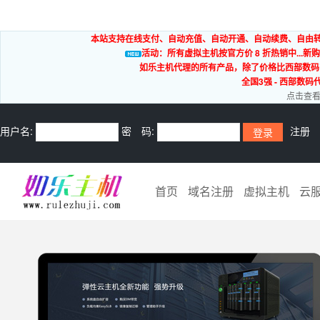
本站支持在线支付、自动充值、自动开通、自动续费、自由转出
活动：所有虚拟主机按官方价 8 折热销中...新购
如乐主机代理的所有产品，除了价格比西部数码
全国3强 - 西部数码
点击查看
用户名:
密 码:
注册
首页
域名注册
虚拟主机
云