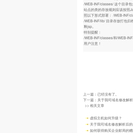
/WEB-INF/classes/ 这个目
站点的类的存放规则应该按照Java的
照以下形式部署： /WEB-INF/classe
/WEB-INF/lib/ 目录存放
释jsp。
特别提醒：
/WEB-INF/classes/
用户注意！
上一篇：已经没有了。
下一篇：
关于我司域名修改解析
>> 相关文章
虚拟主机如何升级？
关于我司域名修改解析后的
如何获得购买企业邮局的赠