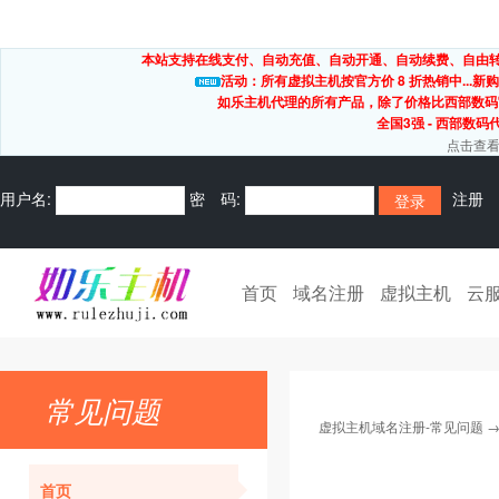
本站支持在线支付、自动充值、自动开通、自动续费、自由转出
活动：所有虚拟主机按官方价 8 折热销中...新购
如乐主机代理的所有产品，除了价格比西部数码
全国3强 - 西部数码
点击查看
用户名:
密 码:
注册
首页
域名注册
虚拟主机
云
常见问题
虚拟主机域名注册-常见问题
首页