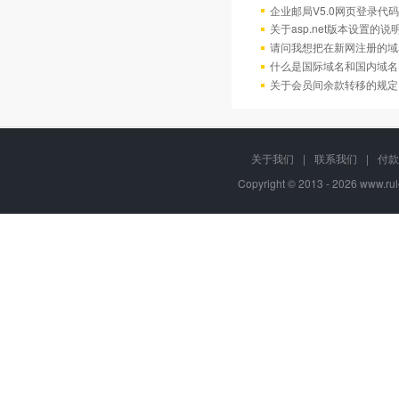
企业邮局V5.0网页登录代码
关于asp.net版本设置的说
请问我想把在新网注册的域
什么是国际域名和国内域名
关于会员间余款转移的规定
关于我们
|
联系我们
|
付款
Copyright © 2013 - 2026
www.rul