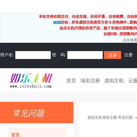
本站支持在线支付、自动充值、自动开通、自动续费、自由转出
活动：所有虚拟主机按官方价 8 折热销中...新购
如乐主机代理的所有产品，除了价格比西部数码
全国3强 - 西部数码
点击查看
用户名:
密 码:
注册
首页
域名注册
虚拟主机
云
常见问题
虚拟主机域名注册-常见问题
首页