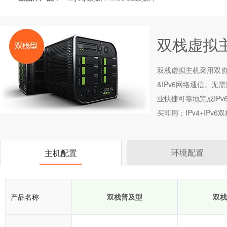
双栈虚拟主机
双栈虚拟主机采用双协议
&IPv6网络通信。
业快捷可靠地完成IP
买即用；IPv4+IP
环境配置
主机配置
产品名称
双栈普及型
双栈