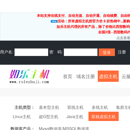
本站支持在线支付、自动充值、自动开通、自动续费、自由转出
活动：所有虚拟主机按官方价 8 折热销中...新购
如乐主机代理的所有产品，除了价格比西部数码
全国3强 - 西部数码
点击查看
用户名:
密 码:
注册
首页
域名注册
虚拟主机
云
主机类型：
基本型主机
双线主机
多线主机
集群主
Linux主机
超G型主机
Java主机
双栈虚拟主机
数据库产品：
Mysql数据库/MSSQL数据库